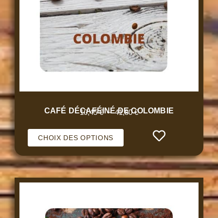
CAFÉ DÉCAFÉINÉ DE COLOMBIE
10,45
€
–
41,80
€
CHOIX DES OPTIONS