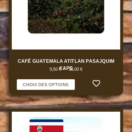
CAFÉ GUATEMALA ATITLAN PASAJQUIM
KAPE
9,50
€
–
38,00
€
CHOIX DES OPTIONS