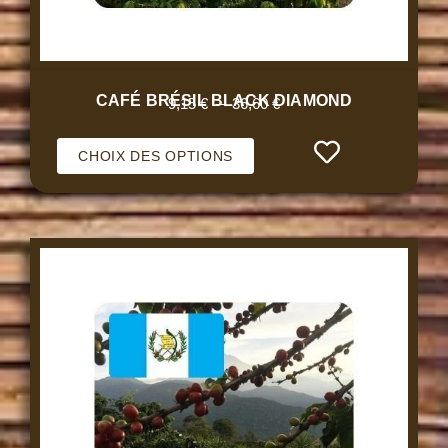
CAFÉ BRÉSIL BLACK DIAMOND
9,15
€
–
36,60
€
CHOIX DES OPTIONS