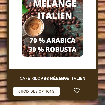
CAFÉ KILOMBO MÉLANGE ITALIEN
8,50
€
–
34,00
€
CHOIX DES OPTIONS