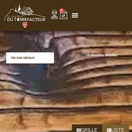
0
14 résultats affichés
GRILLE
LISTE