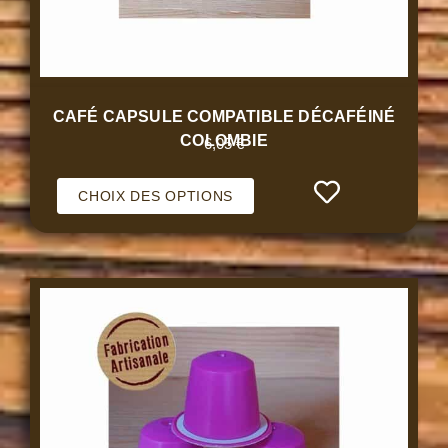
CAFÉ CAPSULE COMPATIBLE DÉCAFÉINÉ
COLOMBIE
6,05
€
CHOIX DES OPTIONS