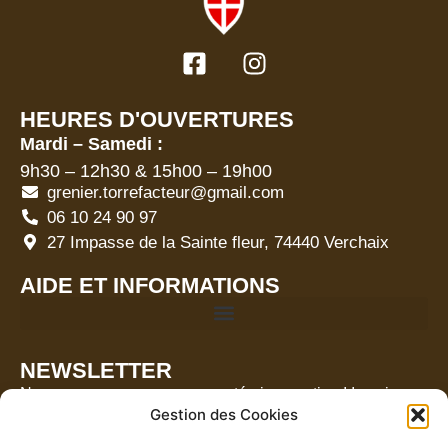
HEURES D'OUVERTURES
Mardi – Samedi :
9h30 – 12h30 & 15h00 – 19h00
grenier.torrefacteur@gmail.com
06 10 24 90 97
27 Impasse de la Sainte fleur, 74440 Verchaix
AIDE ET INFORMATIONS
NEWSLETTER
Ne manquez aucune nouveauté ni promotion ! Inscrivez-
Gestion des Cookies
vous à notre newsletter pour rester informé(e) en
exclusivité.