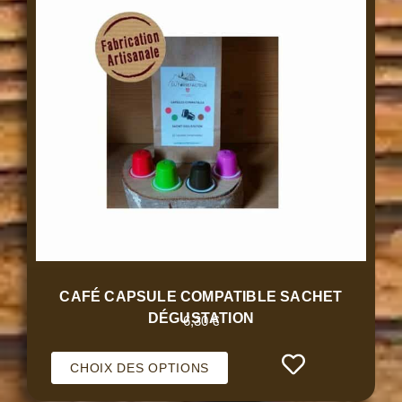
CAFÉ CAPSULE COMPATIBLE SACHET
DÉGUSTATION
6,30
€
CHOIX DES OPTIONS