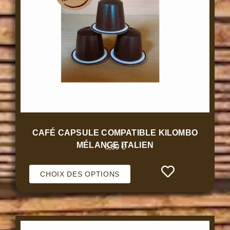
CAFÉ CAPSULE COMPATIBLE KILOMBO
MÉLANGE ITALIEN
5,30
€
CHOIX DES OPTIONS