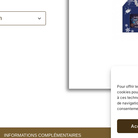
Pour offrir 
cookies pour
à ces techn
de navigatio
consentement
Ac
INFORMATIONS COMPLÉMENTAIRES