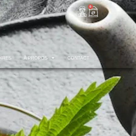
0
IRES
À PROPOS
CONTACT