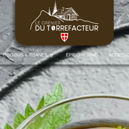
ROOIBOS & TISANES
ÉPICERIE FINE
ACCESSO