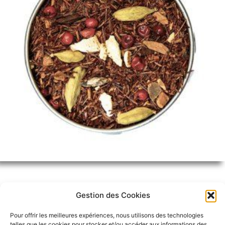
Gestion des Cookies
Pour offrir les meilleures expériences, nous utilisons des technologies
telles que les cookies pour stocker et/ou accéder aux informations des
DESCRIPTION