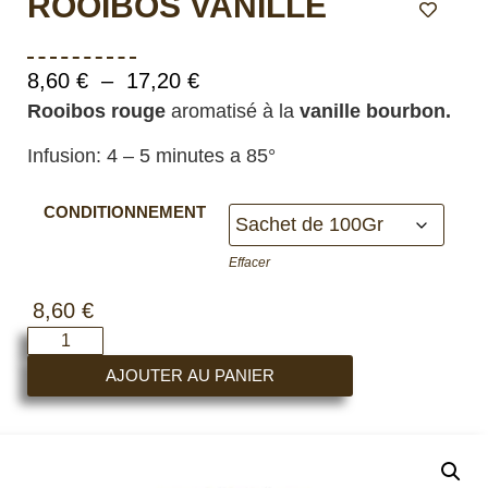
ROOIBOS VANILLE
8,60
€
–
17,20
€
Rooibos rouge
aromatisé à la
vanille bourbon.
Infusion: 4 – 5 minutes a 85°
CONDITIONNEMENT
Effacer
8,60
€
AJOUTER AU PANIER