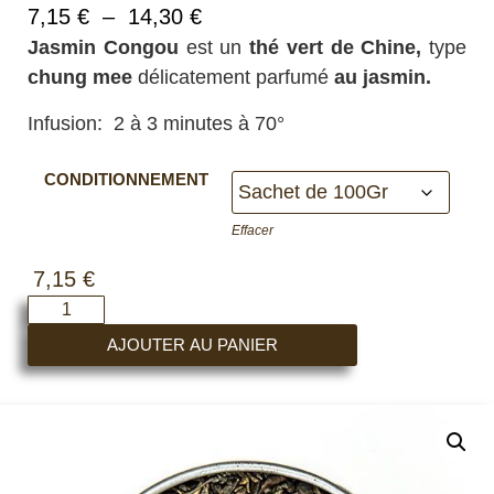
7,15
€
–
14,30
€
Jasmin Congou
est un
thé vert de Chine,
type
chung mee
délicatement parfumé
au jasmin.
Infusion: 2 à 3 minutes à 70°
CONDITIONNEMENT
Effacer
7,15
€
AJOUTER AU PANIER