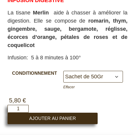
INFUSION DIGESTIVE
La tisane
Merlin
aide à chasser à améliorer la
digestion. Elle se compose de
romarin, thym,
gingembre, sauge, bergamote, réglisse,
écorces d’orange, pétales de roses et de
coquelicot
Infusion: 5 à 8 minutes à 100°
CONDITIONNEMENT
Effacer
5,80
€
AJOUTER AU PANIER