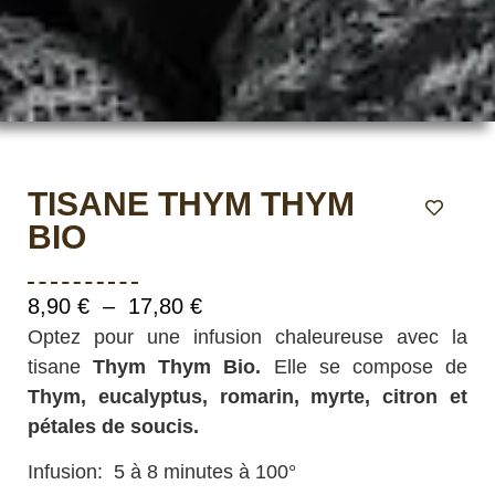
TISANE THYM THYM
BIO
8,90
€
–
17,80
€
Optez pour une infusion chaleureuse avec la
tisane
Thym Thym Bio.
Elle se compose de
Thym, eucalyptus, romarin, myrte, citron et
pétales de soucis.
Infusion: 5 à 8 minutes à 100°