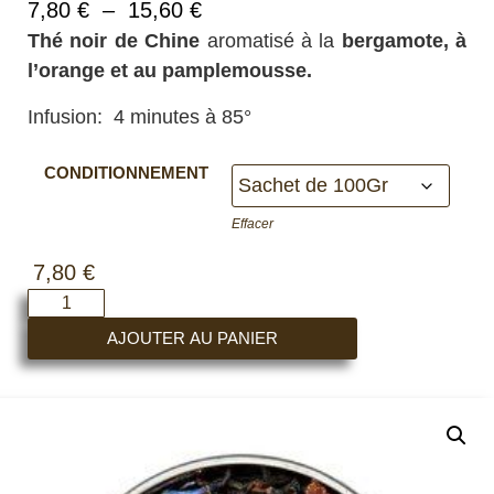
7,80
€
–
15,60
€
Thé noir de Chine
aromatisé à la
bergamote, à
l’orange et au pamplemousse.
Infusion: 4 minutes à 85°
CONDITIONNEMENT
Effacer
7,80
€
AJOUTER AU PANIER