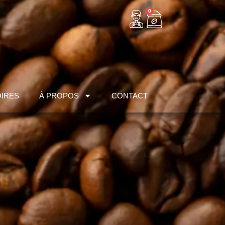
0
IRES
À PROPOS
CONTACT