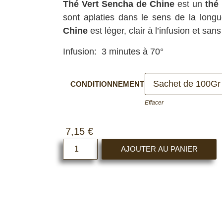
Thé Vert Sencha de Chine
est un
thé 
sont aplaties dans le sens de la long
Chine
est léger, clair à l’infusion et sa
Infusion: 3 minutes à 70°
CONDITIONNEMENT
Effacer
7,15
€
AJOUTER AU PANIER