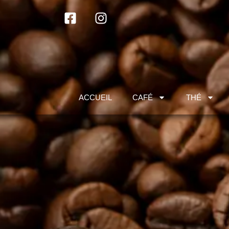
ACCUEIL
CAFÉ
THÉ