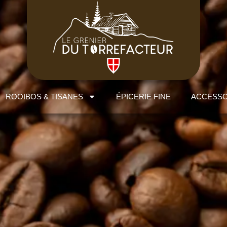
ROOIBOS & TISANES
ÉPICERIE FINE
ACCESSO