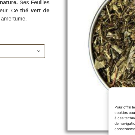
nature.
Ses Feuilles
ueur. Ce
thé vert de
ns amertume.
Pour offrir 
cookies pour
à ces techn
de navigatio
consentement