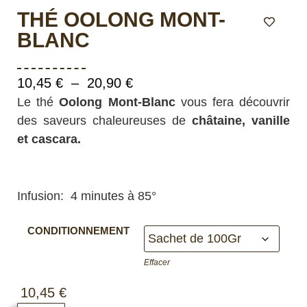
THÉ OOLONG MONT-
BLANC
10,45
€
–
20,90
€
Le thé
Oolong Mont-Blanc
vous fera découvrir
des saveurs chaleureuses de
châtaine, vanille
et cascara.
Infusion: 4 minutes à 85°
CONDITIONNEMENT
Effacer
10,45
€