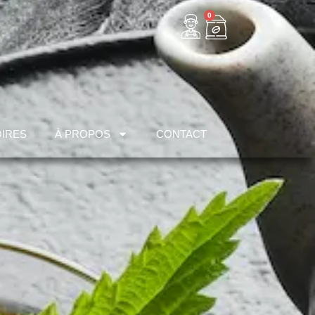
0
IRES
À PROPOS
CONTACT