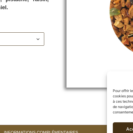
iel.
Pour offrir 
cookies pour
à ces techn
de navigatio
consentement
Ac
INFORMATIONS COMPLÉMENTAIRES