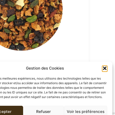
Gestion des Cookies
les meilleures expériences, nous utilisons des technologies telles que les
 stocker et/ou accéder aux informations des appareils. Le fait de consentir
ologies nous permettra de traiter des données telles que le comportement
n ou les ID uniques sur ce site. Le fait de ne pas consentir ou de retirer son
 peut avoir un effet négatif sur certaines caractéristiques et fonctions.
cepter
Refuser
Voir les préférences
AVIS (0)