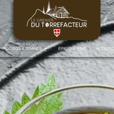
ROOIBOS & TISANES
ÉPICERIE FINE
ACCESSO