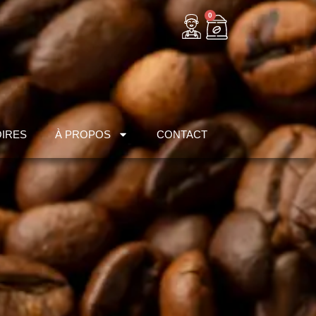
0
IRES
À PROPOS
CONTACT