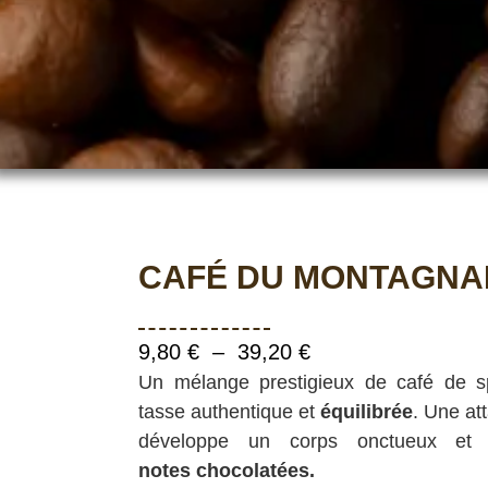
CAFÉ DU MONTAGNA
9,80
€
–
39,20
€
Un mélange prestigieux de café de spé
tasse authentique et
équilibrée
. Une a
développe un corps onctueux e
notes chocolatées.