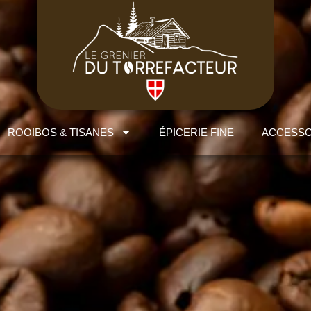
ROOIBOS & TISANES
ÉPICERIE FINE
ACCESSO