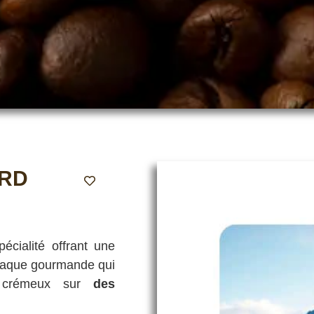
RD
cialité offrant une
ttaque gourmande qui
t crémeux sur
des