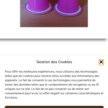
Gestion des Cookies
DESCRIPTION
Pour offrir les meilleures expériences, nous utilisons des technologies
telles que les cookies pour stocker et/ou accéder aux informations des
appareils. Le fait de consentir à ces technologies nous permettra de
INFORMATIONS COMPLÉMENTAIRES
traiter des données telles que le comportement de navigation ou les ID
uniques sur ce site. Le fait de ne pas consentir ou de retirer son
consentement peut avoir un effet négatif sur certaines caractéristiques et
AVIS (0)
fonctions.